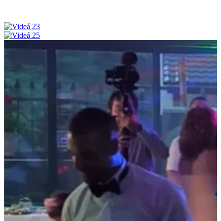
Aj takto vás viem zabaviť