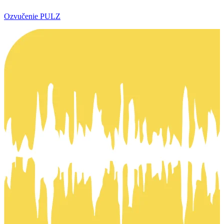
Ozvučenie PULZ