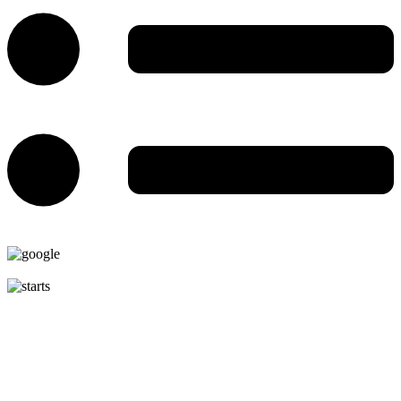
5.0
150 Recenzí