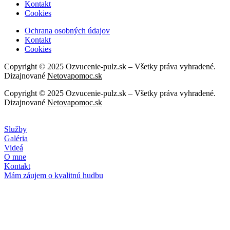
Kontakt
Cookies
Ochrana osobných údajov
Kontakt
Cookies
Copyright © 2025 Ozvucenie-pulz.sk – Všetky práva vyhradené.
Dizajnované
Netovapomoc.sk
Copyright © 2025 Ozvucenie-pulz.sk – Všetky práva vyhradené.
Dizajnované
Netovapomoc.sk
Služby
Galéria
Videá
O mne
Kontakt
Mám záujem o kvalitnú hudbu
NAPÍŠTE NÁM
Kontaktný formulár