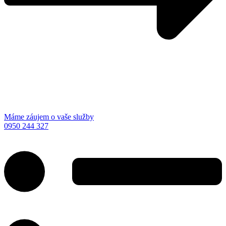
Máme záujem o vaše služby
0950 244 327