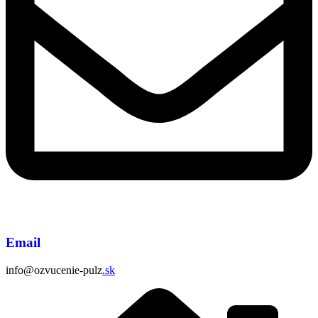
Email
info@ozvucenie-pulz
.sk