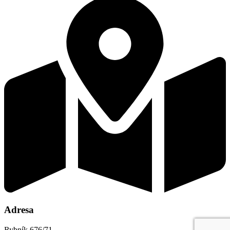
Adresa
Rybník 676/71