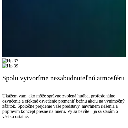
Spolu vytvoríme nezabudnuteľnú atmosféru
Ukážem vám, ako môže správne zvolená hudba, profesionálne
ozvučenie a efektné osvetlenie premeniť bežnú akciu na výnimočný
zážitok. Spoločne prejdeme vaše predstavy, navrhnem riešenia a
pripravím koncept presne na mieru. Vy sa bavíte – ja sa starám o
všetko ostatné.