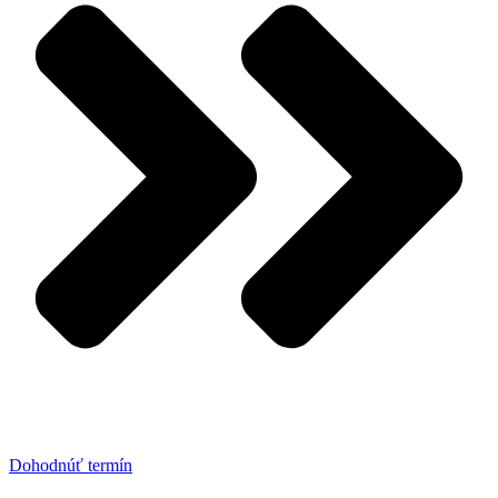
Dohodnúť termín