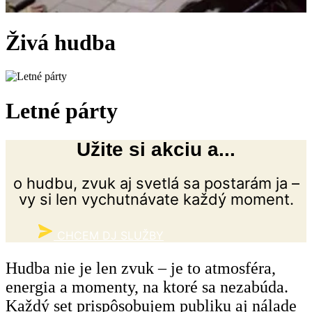
Živá
hudba
Letné
párty
Užite si akciu a...
o hudbu, zvuk aj svetlá sa postarám ja –
vy si len vychutnávate každý moment.
CHCEM DJ SLUŽBY
Hudba nie je len zvuk – je to atmosféra,
energia a momenty, na ktoré sa nezabúda.
Každý set prispôsobujem publiku aj nálade