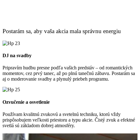
Postarám sa, aby vaša akcia mala správnu energiu
DJ na svadby
Pripravím hudbu presne podľa vašich predstáv – od romantických
momentov, cez prvý tanec, až po plnú tanečnú zábavu. Postarám sa
aj o moderovanie svadby a plynulý priebeh programu.
Ozvučenie a osvetlenie
Používam kvalitnú zvukovú a svetelnú techniku, ktorú vždy
prispôsobujem veľkosti priestoru a typu akcie. Čistý zvuk a efektné
svetlá sú základom dobrej atmosféry.