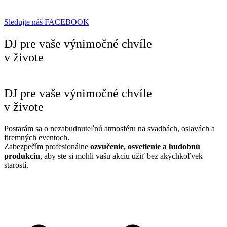
Sledujte náš FACEBOOK
DJ pre vaše výnimočné chvíle
v živote
DJ pre vaše výnimočné chvíle
v živote
Postarám sa o nezabudnuteľnú atmosféru na svadbách, oslavách a
firemných eventoch.
Zabezpečím profesionálne
ozvučenie, osvetlenie a hudobnú
produkciu
, aby ste si mohli vašu akciu užiť bez akýchkoľvek
starostí.