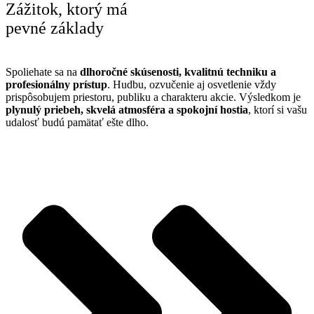
Zážitok, ktorý má
pevné základy
Spoliehate sa na
dlhoročné skúsenosti, kvalitnú techniku a
profesionálny prístup
. Hudbu, ozvučenie aj osvetlenie vždy
prispôsobujem priestoru, publiku a charakteru akcie. Výsledkom je
plynulý priebeh, skvelá atmosféra a spokojní hostia
, ktorí si vašu
udalosť budú pamätať ešte dlho.