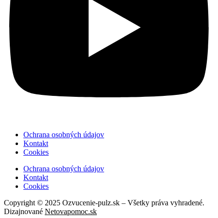
Ochrana osobných údajov
Kontakt
Cookies
Ochrana osobných údajov
Kontakt
Cookies
Copyright © 2025 Ozvucenie-pulz.sk – Všetky práva vyhradené.
Dizajnované
Netovapomoc.sk