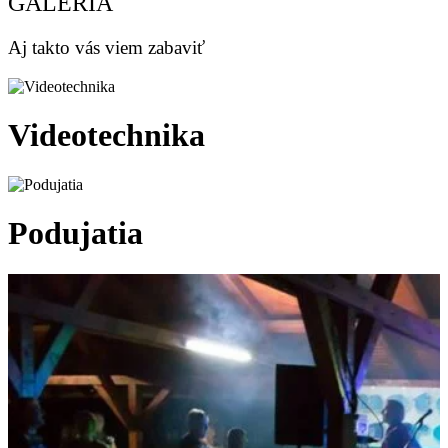
GALÉRIA
Aj takto vás viem zabaviť
Videotechnika
Podujatia