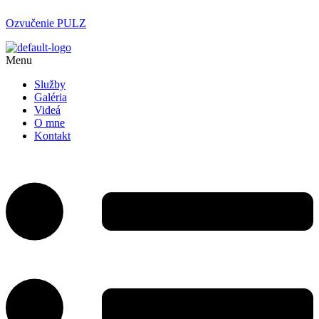
Ozvučenie PULZ
Menu
Služby
Galéria
Videá
O mne
Kontakt