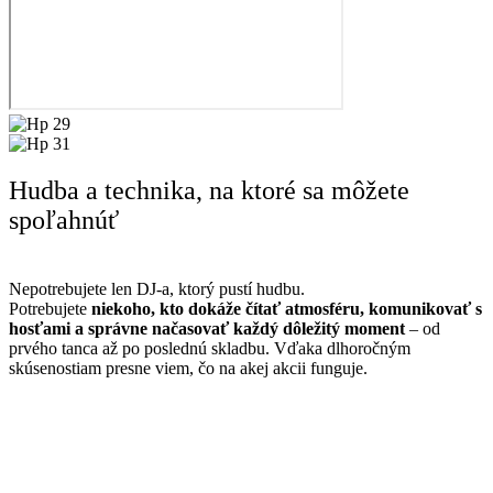
Hudba a technika, na ktoré sa môžete
spoľahnúť
Nepotrebujete len DJ-a, ktorý pustí hudbu.
Potrebujete
niekoho, kto dokáže čítať atmosféru, komunikovať s
hosťami a správne načasovať každý dôležitý moment
– od
prvého tanca až po poslednú skladbu. Vďaka dlhoročným
skúsenostiam presne viem, čo na akej akcii funguje.