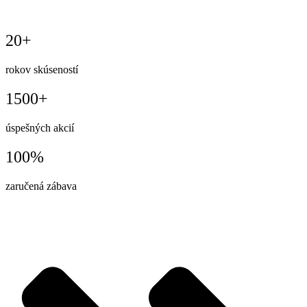
20+
rokov skúseností
1500+
úspešných akcií
100%
zaručená zábava